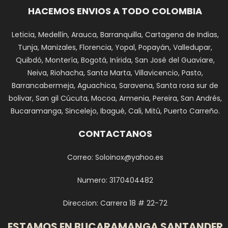
HACEMOS ENVIOS A TODO COLOMBIA
Leticia, Medellín, Arauca, Barranquilla, Cartagena de Indias,
Tunja, Manizales, Florencia, Yopal, Popayán, Valledupar,
Quibdó, Montería, Bogotá, Inírida, San José del Guaviare,
Neiva, Riohacha, Santa Marta, Villavicencio, Pasto,
Barrancabermeja, Aguachica, Saravena, Santa rosa sur de
bolivar, San gil Cúcuta, Mocoa, Armenia, Pereira, San Andrés,
Bucaramanga, Sincelejo, Ibagué, Cali, Mitú, Puerto Carreño.
CONTACTANOS
Correo: Soloinox@yahoo.es
Numero: 3170404482
Direccion: Carrera 18 # 22-72
ESTAMOS EN BUCARAMANGA SANTANDER