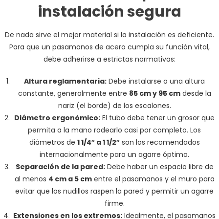
instalación segura
De nada sirve el mejor material si la instalación es deficiente.
Para que un pasamanos de acero cumpla su función vital,
debe adherirse a estrictas normativas:
Altura reglamentaria:
Debe instalarse a una altura
constante, generalmente entre
85 cm y 95 cm
desde la
nariz (el borde) de los escalones.
Diámetro ergonómico:
El tubo debe tener un grosor que
permita a la mano rodearlo casi por completo. Los
diámetros de
1 1/4″ a 1 1/2″
son los recomendados
internacionalmente para un agarre óptimo.
Separación de la pared:
Debe haber un espacio libre de
al menos
4 cm a 5 cm
entre el pasamanos y el muro para
evitar que los nudillos raspen la pared y permitir un agarre
firme.
Extensiones en los extremos:
Idealmente, el pasamanos