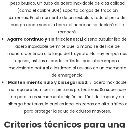
peso brusco, un tubo de acero inoxidable de alta calidad
(como el calibre 304) soporta cargas de tracción
extremas. En el momento de un resbalón, todo el peso del
cuerpo recae sobre la barra; el acero no se doblará ni se
romperá.
Agarre continuo y sin fricciones:
El diseño tubular liso del
acero inoxidable permite que la mano se deslice de
manera continua a lo largo del trayecto. No hay empalmes
rugosos, astillas ni bordes afilados que interrumpan el
movimiento natural o lastimen al usuario en un momento
de emergencia.
Mantenimiento nulo y bioseguridad:
El acero inoxidable
no requiere barnices ni pinturas protectoras. Su superficie
no porosa es sumamente higiénica, fácil de limpiar y no
alberga bacterias, lo cual es ideal en zonas de alto tráfico o
para proteger la salud de adultos mayores.
Criterios técnicos para una