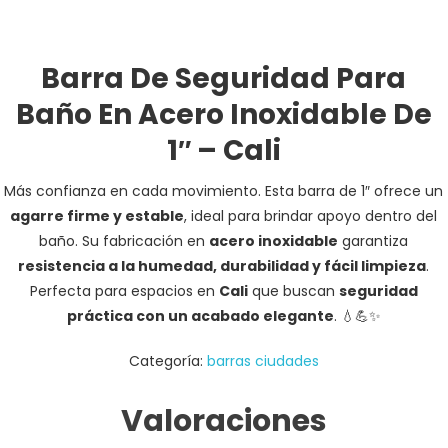
Barra De Seguridad Para
Baño En Acero Inoxidable De
1″ – Cali
Más confianza en cada movimiento. Esta barra de 1″ ofrece un
agarre firme y estable
, ideal para brindar apoyo dentro del
baño. Su fabricación en
acero inoxidable
garantiza
resistencia a la humedad, durabilidad y fácil limpieza
.
Perfecta para espacios en
Cali
que buscan
seguridad
práctica con un acabado elegante
. 💧💪✨
Categoría:
barras ciudades
Valoraciones