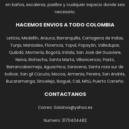
en baños, escaleras, pasillos y cualquier espacio donde sea
necesario.
HACEMOS ENVIOS A TODO COLOMBIA
Leticia, Medellín, Arauca, Barranquilla, Cartagena de Indias,
Tunja, Manizales, Florencia, Yopal, Popayán, Valledupar,
Quibdó, Montería, Bogotá, Inírida, San José del Guaviare,
Neiva, Riohacha, Santa Marta, Villavicencio, Pasto,
Barrancabermeja, Aguachica, Saravena, Santa rosa sur de
bolivar, San gil Cúcuta, Mocoa, Armenia, Pereira, San Andrés,
Bucaramanga, Sincelejo, Ibagué, Cali, Mitú, Puerto Carreño.
CONTACTANOS
Correo: Soloinox@yahoo.es
Numero: 3170404482