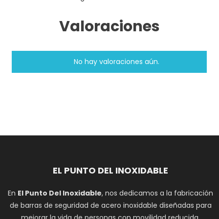
Valoraciones
No hay valoraciones aún.
EL PUNTO DEL INOXIDABLE
En
El Punto Del Inoxidable
, nos dedicamos a la fabricación
de barras de seguridad de acero inoxidable diseñadas para
mejorar la vida de personas con movilidad reducida,