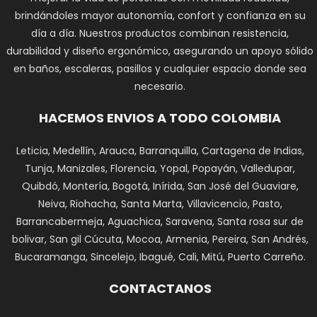
brindándoles mayor autonomía, confort y confianza en su
día a día. Nuestros productos combinan resistencia,
durabilidad y diseño ergonómico, asegurando un apoyo sólido
en baños, escaleras, pasillos y cualquier espacio donde sea
necesario.
HACEMOS ENVIOS A TODO COLOMBIA
Leticia, Medellín, Arauca, Barranquilla, Cartagena de Indias,
Tunja, Manizales, Florencia, Yopal, Popayán, Valledupar,
Quibdó, Montería, Bogotá, Inírida, San José del Guaviare,
Neiva, Riohacha, Santa Marta, Villavicencio, Pasto,
Barrancabermeja, Aguachica, Saravena, Santa rosa sur de
bolivar, San gil Cúcuta, Mocoa, Armenia, Pereira, San Andrés,
Bucaramanga, Sincelejo, Ibagué, Cali, Mitú, Puerto Carreño.
CONTACTANOS