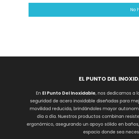
No 
EL PUNTO DEL INOXI
En
El Punto Del Inoxidable
, nos dedicamos a l
seguridad de acero inoxidable diseñadas para mej
movilidad reducida, brindándoles mayor autonomí
día a día. Nuestros productos combinan resiste
ergonómico, asegurando un apoyo sólido en baños, e
espacio donde sea necesa