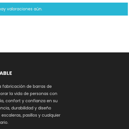
hay valoraciones aún.
DABLE
a fabricación de barras de
orar la vida de personas con
a, confort y confianza en su
ncia, durabilidad y diseño
scaleras, pasillos y cualquier
rio.