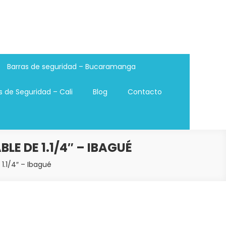
Barras de seguridad – Bucaramanga
s de Seguridad – Cali
Blog
Contacto
E DE 1.1/4″ – IBAGUÉ
1.1/4″ – Ibagué