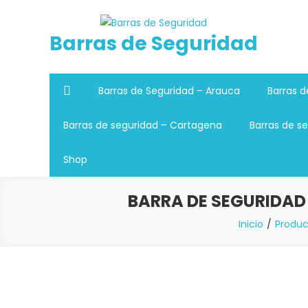
Saltar
al
Barras de Seguridad
contenido
Barras de Seguridad – Arauca
Barras d
Barras de seguridad – Cartagena
Barras de se
Shop
BARRA DE SEGURIDAD 
Inicio
Produc