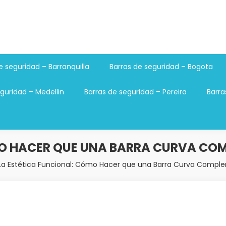
e seguridad – Barranquilla
Barras de seguridad – Bogota
guridad – Medellin
Barras de seguridad – Pereira
Barra
O HACER QUE UNA BARRA CURVA COM
La Estética Funcional: Cómo Hacer que una Barra Curva Comple