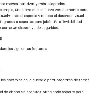
nte menos intrusivas y más integradas.
 ejemplo, una barra que se curve verticalmente para
isualmente el espacio y reduce el desorden visual.
grados o soportes para jabón. Esta “invisibilidad
e como un dispositivo de seguridad.
a
era los siguientes factores:
:
 los controles de la ducha o para integrarse de forma
 de diseño sin costuras, ofreciendo soporte para