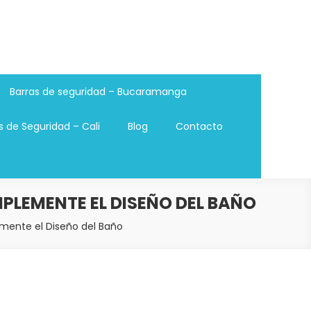
Barras de seguridad – Bucaramanga
s de Seguridad – Cali
Blog
Contacto
PLEMENTE EL DISEÑO DEL BAÑO
mente el Diseño del Baño