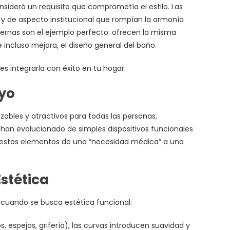
ideró un requisito que comprometía el estilo. Las
 y de aspecto institucional que rompían la armonía
dernas son el ejemplo perfecto: ofrecen la misma
incluso mejora, el diseño general del baño.
s integrarla con éxito en tu hogar.
oyo
ables y atractivos para todas las personas,
 han evolucionado de simples dispositivos funcionales
o estos elementos de una “necesidad médica” a una
stética
s cuando se busca estética funcional:
, espejos, grifería), las curvas introducen suavidad y