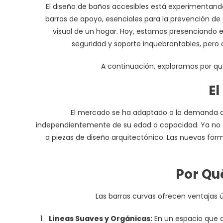
El diseño de baños accesibles está experimentand
barras de apoyo, esenciales para la prevención de
visual de un hogar. Hoy, estamos presenciando e
seguridad y soporte inquebrantables, pero 
A continuación, exploramos por qué
El
El mercado se ha adaptado a la demanda de 
independientemente de su edad o capacidad. Ya no es 
a piezas de diseño arquitectónico. Las nuevas fo
Por Qu
Las barras curvas ofrecen ventajas ú
Líneas Suaves y Orgánicas:
En un espacio que a 