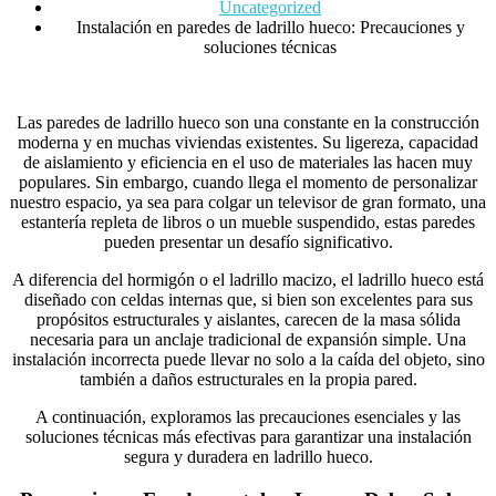
Uncategorized
Instalación en paredes de ladrillo hueco: Precauciones y
soluciones técnicas
Las paredes de ladrillo hueco son una constante en la construcción
moderna y en muchas viviendas existentes. Su ligereza, capacidad
de aislamiento y eficiencia en el uso de materiales las hacen muy
populares. Sin embargo, cuando llega el momento de personalizar
nuestro espacio, ya sea para colgar un televisor de gran formato, una
estantería repleta de libros o un mueble suspendido, estas paredes
pueden presentar un desafío significativo.
A diferencia del hormigón o el ladrillo macizo, el ladrillo hueco está
diseñado con celdas internas que, si bien son excelentes para sus
propósitos estructurales y aislantes, carecen de la masa sólida
necesaria para un anclaje tradicional de expansión simple. Una
instalación incorrecta puede llevar no solo a la caída del objeto, sino
también a daños estructurales en la propia pared.
A continuación, exploramos las precauciones esenciales y las
soluciones técnicas más efectivas para garantizar una instalación
segura y duradera en ladrillo hueco.