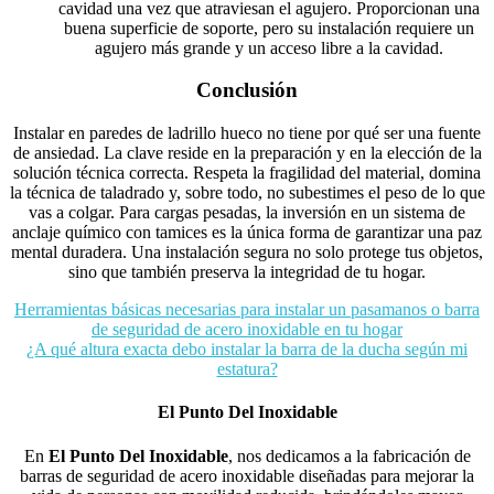
cavidad una vez que atraviesan el agujero. Proporcionan una
buena superficie de soporte, pero su instalación requiere un
agujero más grande y un acceso libre a la cavidad.
Conclusión
Instalar en paredes de ladrillo hueco no tiene por qué ser una fuente
de ansiedad. La clave reside en la preparación y en la elección de la
solución técnica correcta. Respeta la fragilidad del material, domina
la técnica de taladrado y, sobre todo, no subestimes el peso de lo que
vas a colgar. Para cargas pesadas, la inversión en un sistema de
anclaje químico con tamices es la única forma de garantizar una paz
mental duradera. Una instalación segura no solo protege tus objetos,
sino que también preserva la integridad de tu hogar.
Navegación
Herramientas básicas necesarias para instalar un pasamanos o barra
de seguridad de acero inoxidable en tu hogar
de
¿A qué altura exacta debo instalar la barra de la ducha según mi
entradas
estatura?
El Punto Del Inoxidable
En
El Punto Del Inoxidable
, nos dedicamos a la fabricación de
barras de seguridad de acero inoxidable diseñadas para mejorar la