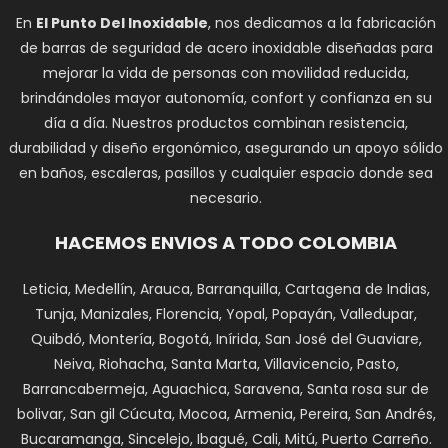
En
El Punto Del Inoxidable
, nos dedicamos a la fabricación
de barras de seguridad de acero inoxidable diseñadas para
mejorar la vida de personas con movilidad reducida,
brindándoles mayor autonomía, confort y confianza en su
día a día. Nuestros productos combinan resistencia,
durabilidad y diseño ergonómico, asegurando un apoyo sólido
en baños, escaleras, pasillos y cualquier espacio donde sea
necesario.
HACEMOS ENVIOS A TODO COLOMBIA
Leticia, Medellín, Arauca, Barranquilla, Cartagena de Indias,
Tunja, Manizales, Florencia, Yopal, Popayán, Valledupar,
Quibdó, Montería, Bogotá, Inírida, San José del Guaviare,
Neiva, Riohacha, Santa Marta, Villavicencio, Pasto,
Barrancabermeja, Aguachica, Saravena, Santa rosa sur de
bolivar, San gil Cúcuta, Mocoa, Armenia, Pereira, San Andrés,
Bucaramanga, Sincelejo, Ibagué, Cali, Mitú, Puerto Carreño.