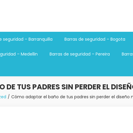
e seguridad – Barranquilla
Barras de seguridad – Bogota
guridad – Medellin
Barras de seguridad – Pereira
Barra
 DE TUS PADRES SIN PERDER EL DISE
zed
Cómo adaptar el baño de tus padres sin perder el diseño