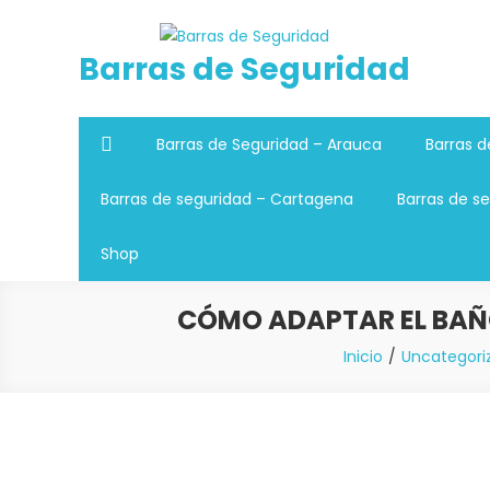
Saltar
al
Barras de Seguridad
contenido
Barras de Seguridad – Arauca
Barras d
Barras de seguridad – Cartagena
Barras de se
Shop
CÓMO ADAPTAR EL BAÑO
Inicio
Uncategori