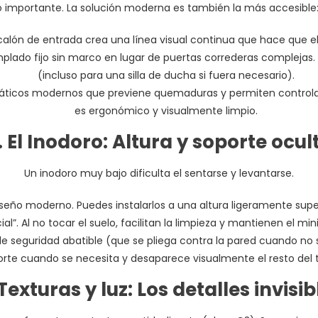
o importante.
La solución moderna es también la más accesible:
scalón de entrada crea una línea visual continua que hace que e
plado fijo sin marco en lugar de puertas correderas complejas. 
(incluso para una silla de ducha si fuera necesario).
áticos modernos que previene quemaduras y permiten controlar 
es ergonómico y visualmente limpio.
. El Inodoro: Altura y soporte ocul
Un inodoro muy bajo dificulta el sentarse y levantarse.
iseño moderno. Puedes instalarlos a una altura ligeramente sup
ial”. Al no tocar el suelo, facilitan la limpieza y mantienen el mi
 de seguridad abatible (que se pliega contra la pared cuando n
rte cuando se necesita y desaparece visualmente el resto del 
 Texturas y luz: Los detalles invisib