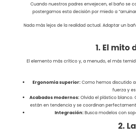
Cuando nuestros padres envejecen, el baño se con
postergamos esta decisión por miedo a “arruinar” 
Nada más lejos de la realidad actual. Adaptar un ba
1. El mito
El elemento más crítico y, a menudo, el más temid
Ergonomía superior:
Como hemos discutido ant
fuerza y es
Acabados modernos:
Olvida el plástico blanco
están en tendencia y se coordinan perfectamente 
Integración:
Busca modelos con sopor
2. L