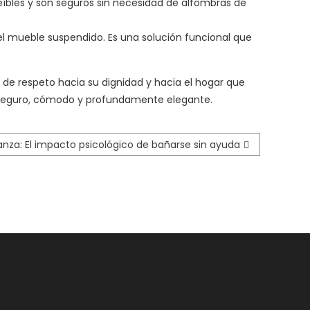
eíbles y son seguros sin necesidad de alfombras de
 el mueble suspendido. Es una solución funcional que
de respeto hacia su dignidad y hacia el hogar que
 seguro, cómodo y profundamente elegante.
nza: El impacto psicológico de bañarse sin ayuda