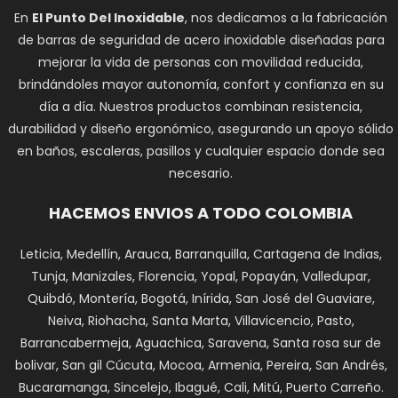
En
El Punto Del Inoxidable
, nos dedicamos a la fabricación
de barras de seguridad de acero inoxidable diseñadas para
mejorar la vida de personas con movilidad reducida,
brindándoles mayor autonomía, confort y confianza en su
día a día. Nuestros productos combinan resistencia,
durabilidad y diseño ergonómico, asegurando un apoyo sólido
en baños, escaleras, pasillos y cualquier espacio donde sea
necesario.
HACEMOS ENVIOS A TODO COLOMBIA
Leticia, Medellín, Arauca, Barranquilla, Cartagena de Indias,
Tunja, Manizales, Florencia, Yopal, Popayán, Valledupar,
Quibdó, Montería, Bogotá, Inírida, San José del Guaviare,
Neiva, Riohacha, Santa Marta, Villavicencio, Pasto,
Barrancabermeja, Aguachica, Saravena, Santa rosa sur de
bolivar, San gil Cúcuta, Mocoa, Armenia, Pereira, San Andrés,
Bucaramanga, Sincelejo, Ibagué, Cali, Mitú, Puerto Carreño.