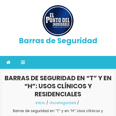
Saltar
al
contenido
Barras de Seguridad
BARRAS DE SEGURIDAD EN “T” Y EN
“H”: USOS CLÍNICOS Y
RESIDENCIALES
Inicio
Uncategorized
Barras de seguridad en “T” y en “H”: Usos clínicos y