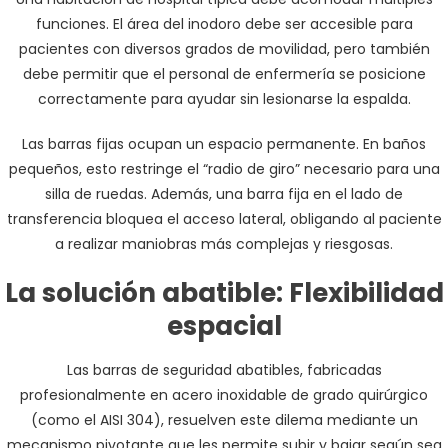
funciones. El área del inodoro debe ser accesible para
pacientes con diversos grados de movilidad, pero también
debe permitir que el personal de enfermería se posicione
correctamente para ayudar sin lesionarse la espalda.
Las barras fijas ocupan un espacio permanente. En baños
pequeños, esto restringe el “radio de giro” necesario para una
silla de ruedas. Además, una barra fija en el lado de
transferencia bloquea el acceso lateral, obligando al paciente
a realizar maniobras más complejas y riesgosas.
La solución abatible: Flexibilidad
espacial
Las barras de seguridad abatibles, fabricadas
profesionalmente en acero inoxidable de grado quirúrgico
(como el AISI 304), resuelven este dilema mediante un
mecanismo pivotante que les permite subir y bajar según sea