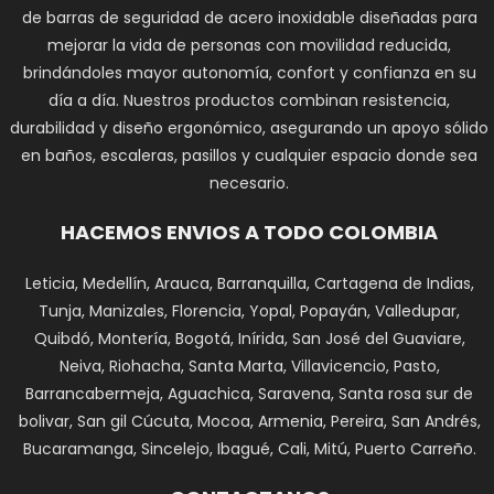
de barras de seguridad de acero inoxidable diseñadas para
mejorar la vida de personas con movilidad reducida,
brindándoles mayor autonomía, confort y confianza en su
día a día. Nuestros productos combinan resistencia,
durabilidad y diseño ergonómico, asegurando un apoyo sólido
en baños, escaleras, pasillos y cualquier espacio donde sea
necesario.
HACEMOS ENVIOS A TODO COLOMBIA
Leticia, Medellín, Arauca, Barranquilla, Cartagena de Indias,
Tunja, Manizales, Florencia, Yopal, Popayán, Valledupar,
Quibdó, Montería, Bogotá, Inírida, San José del Guaviare,
Neiva, Riohacha, Santa Marta, Villavicencio, Pasto,
Barrancabermeja, Aguachica, Saravena, Santa rosa sur de
bolivar, San gil Cúcuta, Mocoa, Armenia, Pereira, San Andrés,
Bucaramanga, Sincelejo, Ibagué, Cali, Mitú, Puerto Carreño.