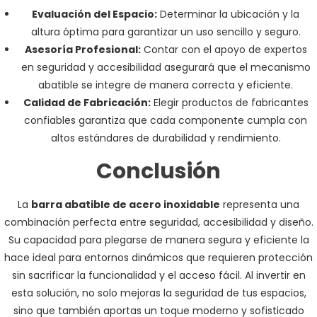
Evaluación del Espacio:
Determinar la ubicación y la
altura óptima para garantizar un uso sencillo y seguro.
Asesoría Profesional:
Contar con el apoyo de expertos
en seguridad y accesibilidad asegurará que el mecanismo
abatible se integre de manera correcta y eficiente.
Calidad de Fabricación:
Elegir productos de fabricantes
confiables garantiza que cada componente cumpla con
altos estándares de durabilidad y rendimiento.
Conclusión
La
barra abatible de acero inoxidable
representa una
combinación perfecta entre seguridad, accesibilidad y diseño.
Su capacidad para plegarse de manera segura y eficiente la
hace ideal para entornos dinámicos que requieren protección
sin sacrificar la funcionalidad y el acceso fácil. Al invertir en
esta solución, no solo mejoras la seguridad de tus espacios,
sino que también aportas un toque moderno y sofisticado