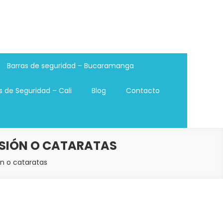
Barras de seguridad – Bucaramanga
s de Seguridad – Cali
Blog
Contacto
ISIÓN O CATARATAS
n o cataratas