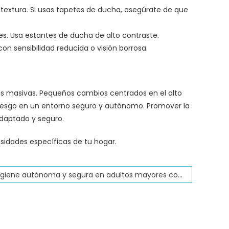
 textura. Si usas tapetes de ducha, asegúrate de que
es. Usa estantes de ducha de alto contraste.
con sensibilidad reducida o visión borrosa.
s masivas. Pequeños cambios centrados en el alto
riesgo en un entorno seguro y autónomo. Promover la
daptado y seguro.
idades específicas de tu hogar.
Cómo fomentar la higiene autónoma y segura en adultos mayores con las barras de seguridad