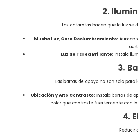
2. Ilumi
Las cataratas hacen que la luz se 
Mucha Luz, Cero Deslumbramiento:
Aumenta 
fuert
Luz de Tarea Brillante:
Instala ilum
3. B
Las barras de apoyo no son solo para l
Ubicación y Alto Contraste:
Instala barras de a
color que contraste fuertemente con la
4. 
Reducir 