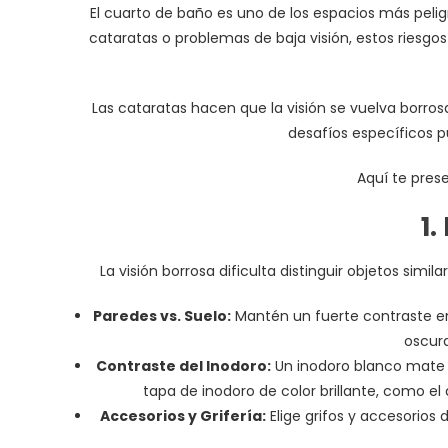
El cuarto de baño es uno de los espacios más peli
cataratas o problemas de baja visión, estos riesgo
Las cataratas hacen que la visión se vuelva borros
desafíos específicos p
Aquí te pres
1.
La visión borrosa dificulta distinguir objetos sim
Paredes vs. Suelo:
Mantén un fuerte contraste en
oscura
Contraste del Inodoro:
Un inodoro blanco mate co
tapa de inodoro de color brillante, como el
Accesorios y Grifería:
Elige grifos y accesorios