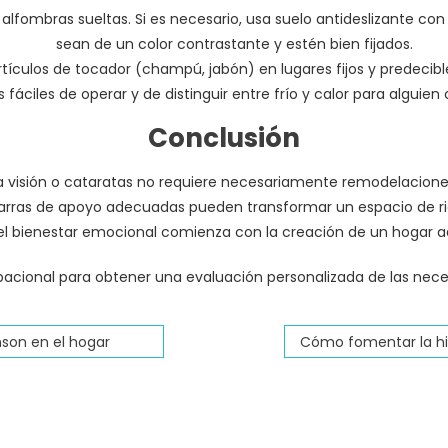
alfombras sueltas. Si es necesario, usa suelo antideslizante con
sean de un color contrastante y estén bien fijados.
tículos de tocador (champú, jabón) en lugares fijos y predecibl
fáciles de operar y de distinguir entre frío y calor para alguien 
Conclusión
a visión o cataratas no requiere necesariamente remodelacione
as barras de apoyo adecuadas pueden transformar un espacio de 
el bienestar emocional comienza con la creación de un hogar a
acional para obtener una evaluación personalizada de las neces
nson en el hogar