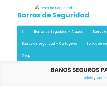
Saltar
al
Barras de Seguridad
contenido
Barras de Seguridad – Arauca
Barras d
Barras de seguridad – Cartagena
Barras de se
Shop
BAÑOS SEGUROS PA
Inicio
Uncat