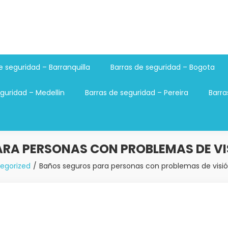
e seguridad – Barranquilla
Barras de seguridad – Bogota
guridad – Medellin
Barras de seguridad – Pereira
Barra
RA PERSONAS CON PROBLEMAS DE V
egorized
Baños seguros para personas con problemas de visió