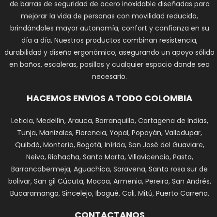
de barras de seguridad de acero inoxidable diseñadas para
mejorar la vida de personas con movilidad reducida,
brindándoles mayor autonomía, confort y confianza en su
día a día. Nuestros productos combinan resistencia,
durabilidad y diseño ergonómico, asegurando un apoyo sólido
en baños, escaleras, pasillos y cualquier espacio donde sea
necesario.
HACEMOS ENVIOS A TODO COLOMBIA
Leticia, Medellín, Arauca, Barranquilla, Cartagena de Indias,
Tunja, Manizales, Florencia, Yopal, Popayán, Valledupar,
Quibdó, Montería, Bogotá, Inírida, San José del Guaviare,
Neiva, Riohacha, Santa Marta, Villavicencio, Pasto,
Barrancabermeja, Aguachica, Saravena, Santa rosa sur de
bolivar, San gil Cúcuta, Mocoa, Armenia, Pereira, San Andrés,
Bucaramanga, Sincelejo, Ibagué, Cali, Mitú, Puerto Carreño.
CONTACTANOS