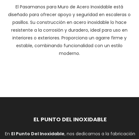
El Pasamanos para Muro de Acero Inoxidable está
diseñado para ofrecer apoyo y seguridad en escaleras o
pasillos. Su construcción en acero inoxidable lo hace
resistente a la corrosión y duradero, ideal para uso en
interiores o exteriores. Proporciona un agarre firme y
estable, combinando funcionalidad con un estilo
moderno.
EL PUNTO DEL INOXIDABLE
En
El Punto Del Inoxidable
, nos dedicamos a la fabricación