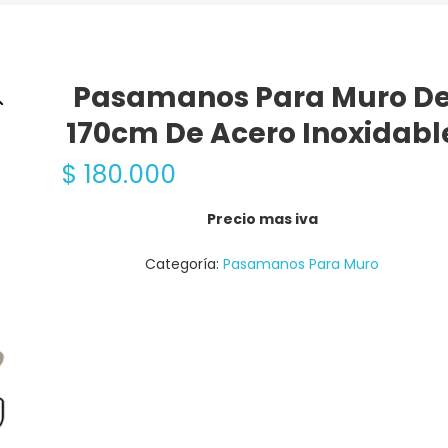
Pasamanos Para Muro D
170cm De Acero Inoxidabl
$
180.000
Precio mas iva
Categoría:
Pasamanos Para Muro