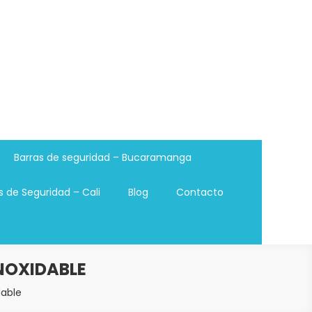
Barras de seguridad – Bucaramanga
s de Seguridad – Cali
Blog
Contacto
NOXIDABLE
dable