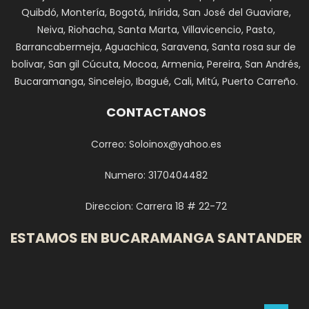
Quibdó, Montería, Bogotá, Inírida, San José del Guaviare,
Neiva, Riohacha, Santa Marta, Villavicencio, Pasto,
Barrancabermeja, Aguachica, Saravena, Santa rosa sur de
bolivar, San gil Cúcuta, Mocoa, Armenia, Pereira, San Andrés,
Bucaramanga, Sincelejo, Ibagué, Cali, Mitú, Puerto Carreño.
CONTACTANOS
Correo: Soloinox@yahoo.es
Numero: 3170404482
Direccion: Carrera 18 # 22-72
ESTAMOS EN BUCARAMANGA SANTANDER