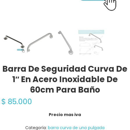
Barra De Seguridad Curva De
1″ En Acero Inoxidable De
60cm Para Baño
$
85.000
Precio mas iva
Categoría:
barra curva de una pulgada