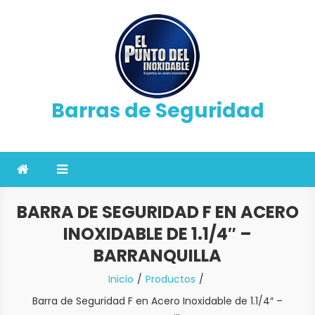
Saltar
al
contenido
Barras de Seguridad
BARRA DE SEGURIDAD F EN ACERO
INOXIDABLE DE 1.1/4″ –
BARRANQUILLA
Inicio
Productos
Barra de Seguridad F en Acero Inoxidable de 1.1/4″ –