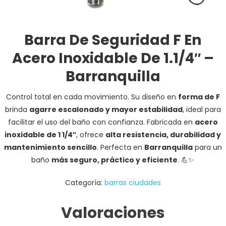
Barra De Seguridad F En
Acero Inoxidable De 1.1/4″ –
Barranquilla
Control total en cada movimiento. Su diseño en
forma de F
brinda
agarre escalonado y mayor estabilidad
, ideal para
facilitar el uso del baño con confianza. Fabricada en
acero
inoxidable de 1 1/4″
, ofrece
alta resistencia, durabilidad y
mantenimiento sencillo
. Perfecta en
Barranquilla
para un
baño
más seguro, práctico y eficiente
. 💪✨
Categoría:
barras ciudades
Valoraciones