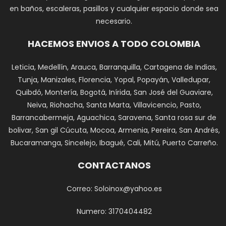
en baños, escaleras, pasillos y cualquier espacio donde sea
necesario.
HACEMOS ENVIOS A TODO COLOMBIA
Leticia, Medellín, Arauca, Barranquilla, Cartagena de Indias,
Tunja, Manizales, Florencia, Yopal, Popayán, Valledupar,
Quibdó, Montería, Bogotá, Inírida, San José del Guaviare,
Neiva, Riohacha, Santa Marta, Villavicencio, Pasto,
Barrancabermeja, Aguachica, Saravena, Santa rosa sur de
bolivar, San gil Cúcuta, Mocoa, Armenia, Pereira, San Andrés,
Bucaramanga, Sincelejo, Ibagué, Cali, Mitú, Puerto Carreño.
CONTACTANOS
Correo: Soloinox@yahoo.es
Numero: 3170404482