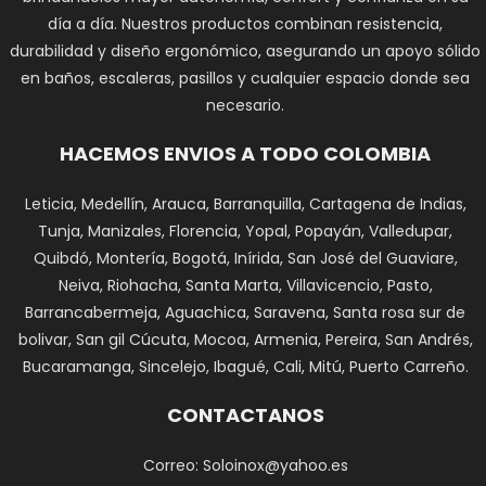
día a día. Nuestros productos combinan resistencia,
durabilidad y diseño ergonómico, asegurando un apoyo sólido
en baños, escaleras, pasillos y cualquier espacio donde sea
necesario.
HACEMOS ENVIOS A TODO COLOMBIA
Leticia, Medellín, Arauca, Barranquilla, Cartagena de Indias,
Tunja, Manizales, Florencia, Yopal, Popayán, Valledupar,
Quibdó, Montería, Bogotá, Inírida, San José del Guaviare,
Neiva, Riohacha, Santa Marta, Villavicencio, Pasto,
Barrancabermeja, Aguachica, Saravena, Santa rosa sur de
bolivar, San gil Cúcuta, Mocoa, Armenia, Pereira, San Andrés,
Bucaramanga, Sincelejo, Ibagué, Cali, Mitú, Puerto Carreño.
CONTACTANOS
Correo: Soloinox@yahoo.es