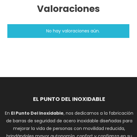
Valoraciones
No hay valoraciones aún.
EL PUNTO DEL INOXIDABLE
En
El Punto Del Inoxidable
, nos dedicamos a la fabricación
de barras de seguridad de acero inoxidable diseñadas para
mejorar la vida de personas con movilidad reducida,
brindándoles mayor autonomía, confort y confianza en su