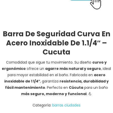
Barra De Seguridad Curva En
Acero Inoxidable De 1.1/4″ –
Cucuta
Comodidad que sigue tu movimiento. Su diseño
curvo y
ergonómico
ofrece un
agarre más natural y seguro
, ideal
para mayor estabilidad en el baño. Fabricada en
acero
inoxidable de 1 1/4″
, garantiza
resistencia, durabilidad y
fácil mantenimiento
. Perfecta en
Cúcuta
para un baño
más seguro, moderno y funcional
. 💪
Categoría:
barras ciudades