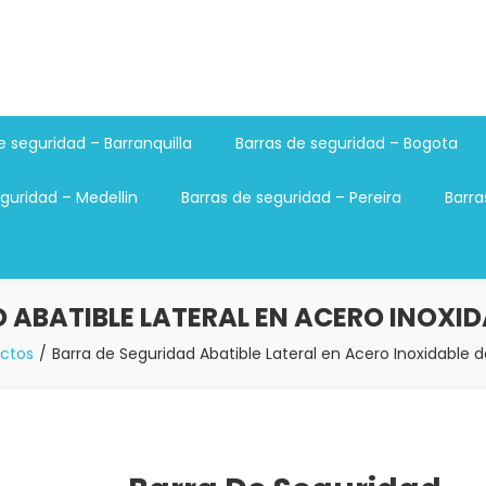
e seguridad – Barranquilla
Barras de seguridad – Bogota
guridad – Medellin
Barras de seguridad – Pereira
Barra
ABATIBLE LATERAL EN ACERO INOXIDA
ctos
Barra de Seguridad Abatible Lateral en Acero Inoxidable de