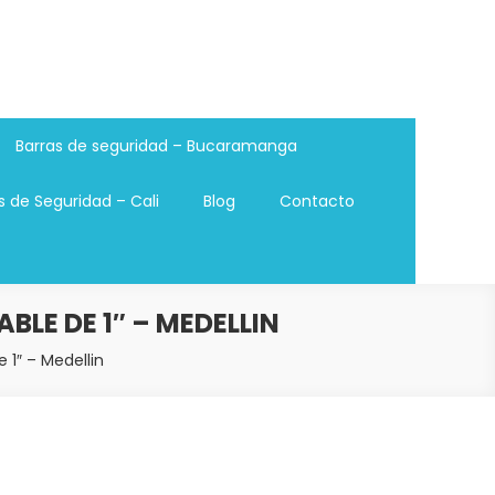
Barras de seguridad – Bucaramanga
s de Seguridad – Cali
Blog
Contacto
BLE DE 1″ – MEDELLIN
 1″ – Medellin