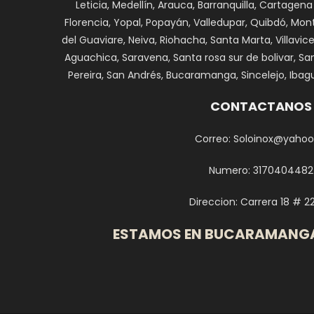
Leticia, Medellín, Arauca, Barranquilla, Cartagena
Florencia, Yopal, Popayán, Valledupar, Quibdó, Monte
del Guaviare, Neiva, Riohacha, Santa Marta, Villavi
Aguachica, Saravena, Santa rosa sur de bolivar, Sa
Pereira, San Andrés, Bucaramanga, Sincelejo, Ibagu
CONTACTANOS
Correo: Soloinox@yahoo
Numero: 3170404482
Direccion: Carrera 18 # 2
ESTAMOS EN BUCARAMANG