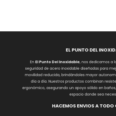
EL PUNTO DEL INOXI
En
El Punto Del Inoxidable
, nos dedicamos a l
seguridad de acero inoxidable diseñadas para mej
movilidad reducida, brindándoles mayor autonomí
día a día. Nuestros productos combinan resiste
ergonómico, asegurando un apoyo sólido en baños, e
espacio donde sea necesa
HACEMOS ENVIOS A TODO