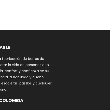
DABLE
a fabricación de barras de
orar la vida de personas con
a, confort y confianza en su
ncia, durabilidad y diseño
scaleras, pasillos y cualquier
rio.
 COLOMBIA