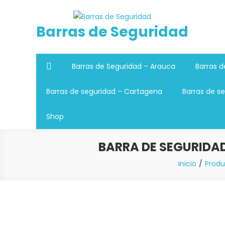
Saltar
al
Barras de Seguridad
contenido
Barras de Seguridad – Arauca
Barras d
Barras de seguridad – Cartagena
Barras de se
Shop
BARRA DE SEGURIDAD 
Inicio
Produ