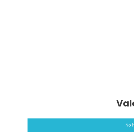
Val
No 