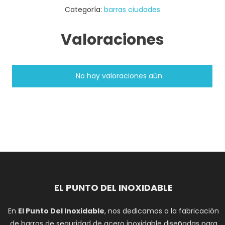
Categoría:
barras ciudades
Valoraciones
No hay valoraciones aún.
EL PUNTO DEL INOXIDABLE
En
El Punto Del Inoxidable
, nos dedicamos a la fabricación
de barras de seguridad de acero inoxidable diseñadas para