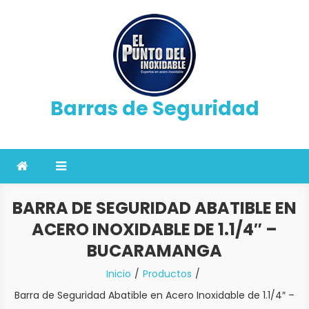
Saltar
al
contenido
Barras de Seguridad
BARRA DE SEGURIDAD ABATIBLE EN
ACERO INOXIDABLE DE 1.1/4″ –
BUCARAMANGA
Inicio
Productos
Barra de Seguridad Abatible en Acero Inoxidable de 1.1/4″ –