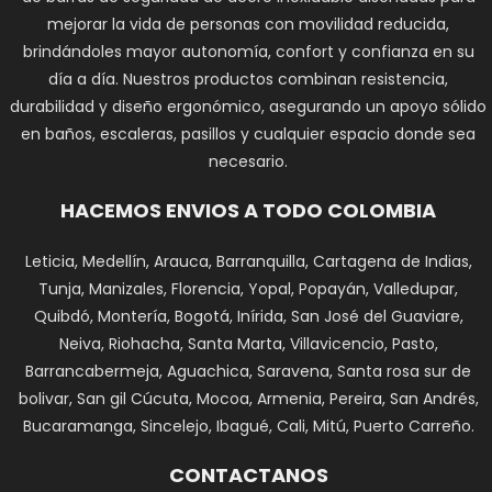
mejorar la vida de personas con movilidad reducida,
brindándoles mayor autonomía, confort y confianza en su
día a día. Nuestros productos combinan resistencia,
durabilidad y diseño ergonómico, asegurando un apoyo sólido
en baños, escaleras, pasillos y cualquier espacio donde sea
necesario.
HACEMOS ENVIOS A TODO COLOMBIA
Leticia, Medellín, Arauca, Barranquilla, Cartagena de Indias,
Tunja, Manizales, Florencia, Yopal, Popayán, Valledupar,
Quibdó, Montería, Bogotá, Inírida, San José del Guaviare,
Neiva, Riohacha, Santa Marta, Villavicencio, Pasto,
Barrancabermeja, Aguachica, Saravena, Santa rosa sur de
bolivar, San gil Cúcuta, Mocoa, Armenia, Pereira, San Andrés,
Bucaramanga, Sincelejo, Ibagué, Cali, Mitú, Puerto Carreño.
CONTACTANOS