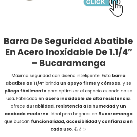
Barra De Seguridad Abatible
En Acero Inoxidable De 1.1/4″
– Bucaramanga
Máxima seguridad con diseño inteligente. Esta
barra
abatible de 1 1/4″
brinda
un apoyo firme y cómodo
, y se
pliega fácilmente
para optimizar el espacio cuando no se
usa. Fabricada en
acero inoxidable de alta resistencia
,
ofrece
durabilidad, resistencia a la humedad y un
acabado moderno
. Ideal para hogares en
Bucaramanga
que buscan
funcionalidad, accesibilidad y confianza en
cada uso
. 💪💧✨