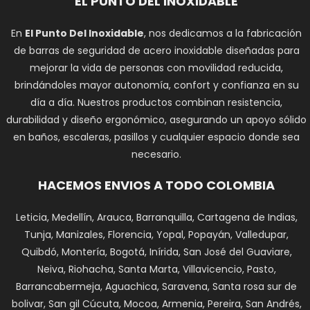
EL PUNTO DEL INOXIDABLE
En
El Punto Del Inoxidable
, nos dedicamos a la fabricación
de barras de seguridad de acero inoxidable diseñadas para
mejorar la vida de personas con movilidad reducida,
brindándoles mayor autonomía, confort y confianza en su
día a día. Nuestros productos combinan resistencia,
durabilidad y diseño ergonómico, asegurando un apoyo sólido
en baños, escaleras, pasillos y cualquier espacio donde sea
necesario.
HACEMOS ENVIOS A TODO COLOMBIA
Leticia, Medellín, Arauca, Barranquilla, Cartagena de Indias,
Tunja, Manizales, Florencia, Yopal, Popayán, Valledupar,
Quibdó, Montería, Bogotá, Inírida, San José del Guaviare,
Neiva, Riohacha, Santa Marta, Villavicencio, Pasto,
Barrancabermeja, Aguachica, Saravena, Santa rosa sur de
bolivar, San gil Cúcuta, Mocoa, Armenia, Pereira, San Andrés,