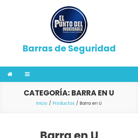
Saltar
al
contenido
Barras de Seguridad
CATEGORÍA:
BARRA EN U
Inicio
Productos
Barra en U
Barra en U