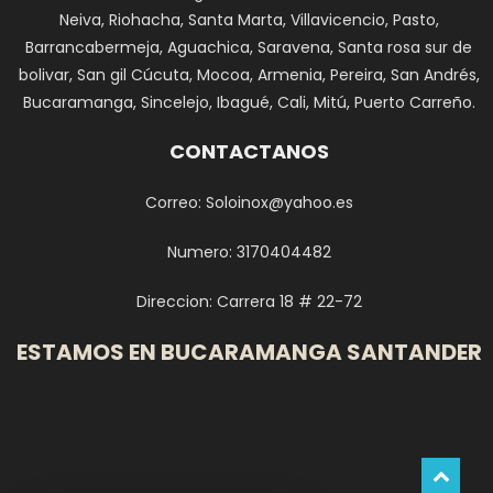
Neiva, Riohacha, Santa Marta, Villavicencio, Pasto,
Barrancabermeja, Aguachica, Saravena, Santa rosa sur de
bolivar, San gil Cúcuta, Mocoa, Armenia, Pereira, San Andrés,
Bucaramanga, Sincelejo, Ibagué, Cali, Mitú, Puerto Carreño.
CONTACTANOS
Correo: Soloinox@yahoo.es
Numero: 3170404482
Direccion: Carrera 18 # 22-72
ESTAMOS EN BUCARAMANGA SANTANDER