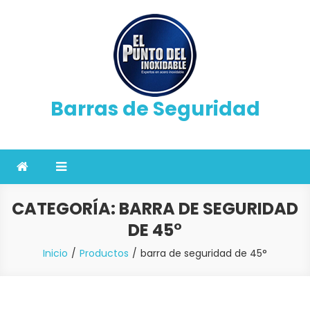
Saltar
al
contenido
Barras de Seguridad
CATEGORÍA:
BARRA DE SEGURIDAD
DE 45°
Inicio
Productos
barra de seguridad de 45°