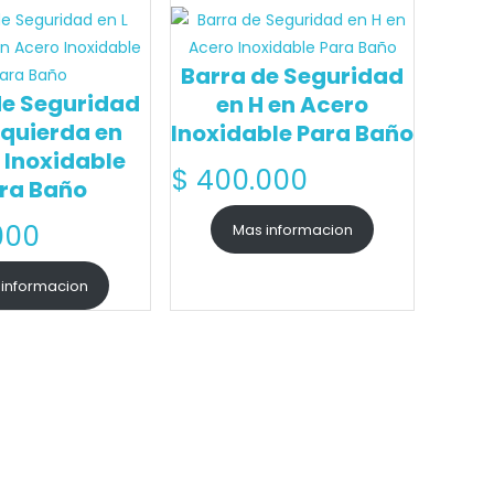
Barra de Seguridad
de Seguridad
en H en Acero
Izquierda en
Inoxidable Para Baño
 Inoxidable
$
400.000
ra Baño
000
Mas informacion
 informacion