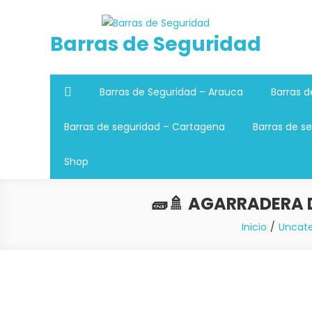
Saltar
al
Barras de Seguridad
contenido
Barras de Seguridad – Arauca
Barras d
Barras de seguridad – Cartagena
Barras de se
Shop
🧱🚿 AGARRADERA 
Inicio
Uncate