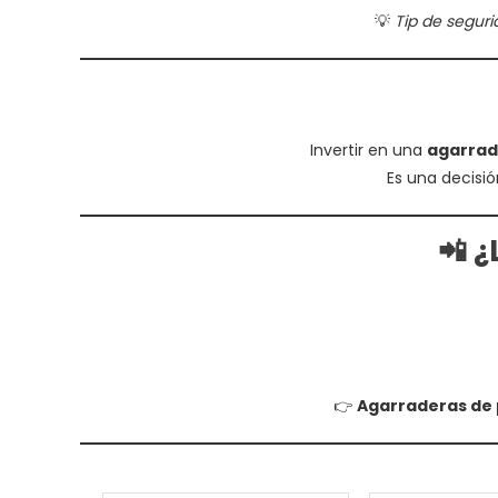
💡
Tip de seguri
Invertir en una
agarrad
Es una decisió
📲 
👉
Agarraderas de p