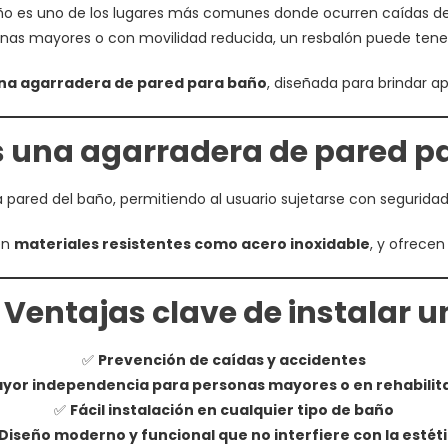
ño es uno de los lugares más comunes donde ocurren caídas de
nas mayores o con movilidad reducida, un resbalón puede tene
na agarradera de pared para baño
, diseñada para brindar 
s una agarradera de pared p
a pared del baño, permitiendo al usuario sujetarse con seguridad
en
materiales resistentes como acero inoxidable
, y ofrecen
️ Ventajas clave de instalar 
✅
Prevención de caídas y accidentes
yor independencia para personas mayores o en rehabilit
✅
Fácil instalación en cualquier tipo de baño
Diseño moderno y funcional que no interfiere con la estét