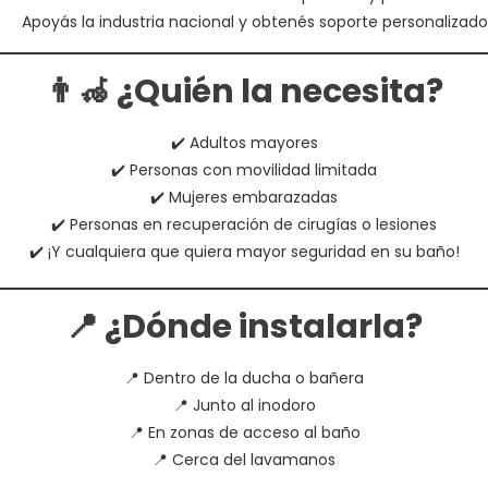
Apoyás la industria nacional y obtenés soporte personalizado
👨‍🦽 ¿Quién la necesita?
✔️ Adultos mayores
✔️ Personas con movilidad limitada
✔️ Mujeres embarazadas
✔️ Personas en recuperación de cirugías o lesiones
✔️ ¡Y cualquiera que quiera mayor seguridad en su baño!
📍 ¿Dónde instalarla?
📍 Dentro de la ducha o bañera
📍 Junto al inodoro
📍 En zonas de acceso al baño
📍 Cerca del lavamanos