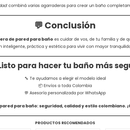
dad:
combiná varias agarraderas para crear un baño completam
💬 Conclusión
era de pared para baño
es cuidar de vos, de tu familia y de 
n inteligente, práctica y estética para vivir con mayor tranquilid
¿Listo para hacer tu baño más seg
🔧 Te ayudamos a elegir el modelo ideal
📦 Envíos a toda Colombia
💬 Asesoría personalizada por WhatsApp
ared para baño: seguridad, calidad y estilo colombiano. 
PRODUCTOS RECOMENDADOS