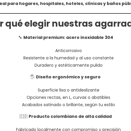
eal para hogares, hospitales, hoteles, clínicas y baños púb
or qué elegir nuestras agarra
🔧
Material premium: acero inoxidable 304
Anticorrosivo
Resistente a la humedad y al uso constante
Duradero y estéticamente pulido
🖐️
Diseño ergonómico y seguro
Superficie lisa o antideslizante
Opciones rectas, en L, curvas o abatibles
Acabados satinado o brillante, según tu estilo
🇨🇴
Producto colombiano de alta calidad
Fabricado localmente con compromiso y precisión