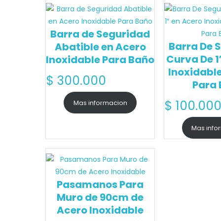
Barra de Seguridad
Barra De 
Abatible en Acero
Curva De 1
Inoxidable Para Baño
Inoxidabl
$
300.000
Para
$
100.00
Mas informacion
Mas info
Pasamanos Para
Muro de 90cm de
Acero Inoxidable