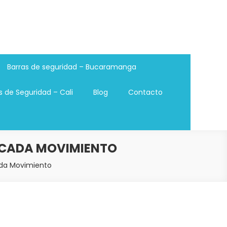
Barras de seguridad – Bucaramanga
s de Seguridad – Cali
Blog
Contacto
N CADA MOVIMIENTO
ada Movimiento