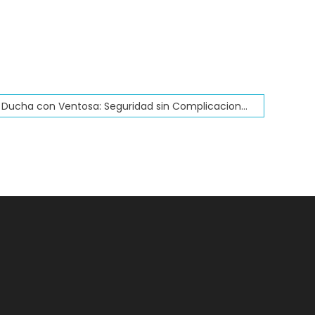
🧲🚿 Agarradera para Ducha con Ventosa: Seguridad sin Complicaciones