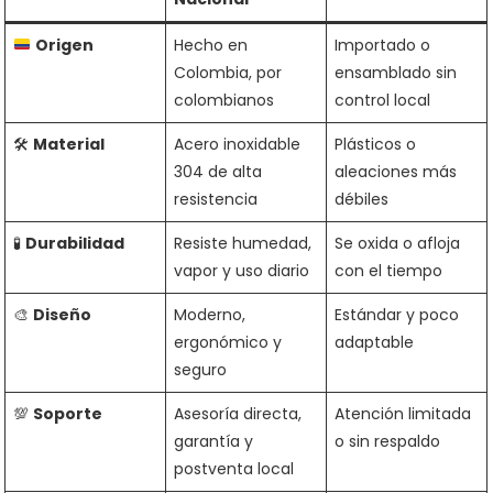
Origen
Hecho en
Importado o
Colombia, por
ensamblado sin
colombianos
control local
🛠️
Material
Acero inoxidable
Plásticos o
304 de alta
aleaciones más
resistencia
débiles
🧪
Durabilidad
Resiste humedad,
Se oxida o afloja
vapor y uso diario
con el tiempo
🎨
Diseño
Moderno,
Estándar y poco
ergonómico y
adaptable
seguro
💯
Soporte
Asesoría directa,
Atención limitada
garantía y
o sin respaldo
postventa local