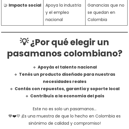
🤝
Impacto social
Apoya la industria
Ganancias que no
y el empleo
se quedan en
nacional
Colombia
💡 ¿Por qué elegir un
pasamanos colombiano?
🔹
Apoyás el talento nacional
🔹
Tenés un producto diseñado para nuestras
necesidades reales
🔹
Contás con repuestos, garantía y soporte local
🔹
Contribuís a la economía del país
Este no es solo un pasamanos…
💙❤️💛 ¡Es una muestra de que lo hecho en Colombia es
sinónimo de calidad y compromiso!