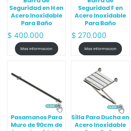
Barra de
Barra de
Seguridad en H en
Seguridad F en
Acero Inoxidable
Acero Inoxidable
Para Baño
Para Baño
$
400.000
$
270.000
Mas informacion
Mas informacion
Pasamanos Para
Silla Para Ducha en
Muro de 90cm de
Acero Inoxidable