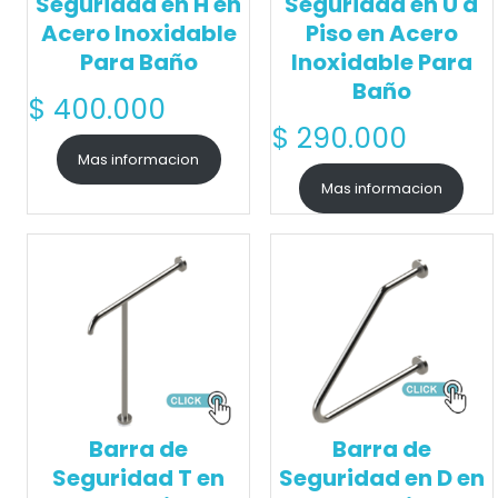
Seguridad en H en
Seguridad en U a
Acero Inoxidable
Piso en Acero
Para Baño
Inoxidable Para
Baño
$
400.000
$
290.000
Mas informacion
Mas informacion
Barra de
Barra de
Seguridad T en
Seguridad en D en