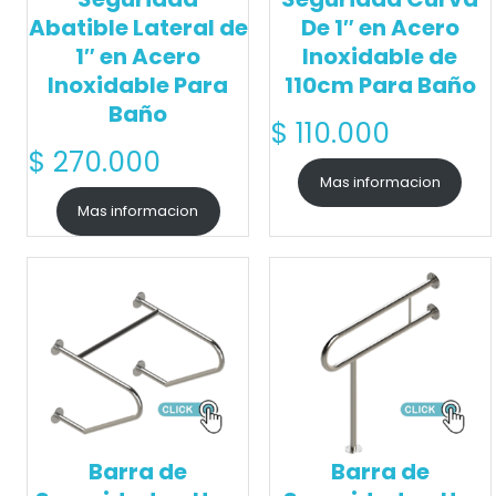
Abatible Lateral de
De 1″ en Acero
1″ en Acero
Inoxidable de
Inoxidable Para
110cm Para Baño
Baño
$
110.000
$
270.000
Mas informacion
Mas informacion
Barra de
Barra de