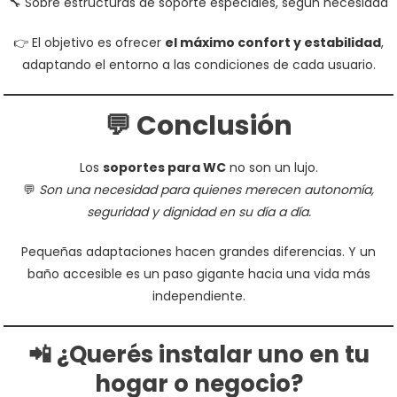
🔧 Sobre estructuras de soporte especiales, según necesidad
👉 El objetivo es ofrecer
el máximo confort y estabilidad
,
adaptando el entorno a las condiciones de cada usuario.
💬 Conclusión
Los
soportes para WC
no son un lujo.
💬
Son una necesidad para quienes merecen autonomía,
seguridad y dignidad en su día a día.
Pequeñas adaptaciones hacen grandes diferencias. Y un
baño accesible es un paso gigante hacia una vida más
independiente.
📲 ¿Querés instalar uno en tu
hogar o negocio?