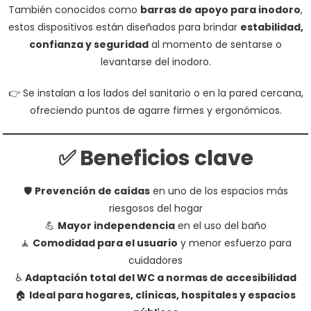
También conocidos como
barras de apoyo para inodoro
,
estos dispositivos están diseñados para brindar
estabilidad,
confianza y seguridad
al momento de sentarse o
levantarse del inodoro.
👉 Se instalan a los lados del sanitario o en la pared cercana,
ofreciendo puntos de agarre firmes y ergonómicos.
✅ Beneficios clave
🛡️
Prevención de caídas
en uno de los espacios más
riesgosos del hogar
💪
Mayor independencia
en el uso del baño
🧘
Comodidad para el usuario
y menor esfuerzo para
cuidadores
♿
Adaptación total del WC a normas de accesibilidad
🏠
Ideal para hogares, clínicas, hospitales y espacios