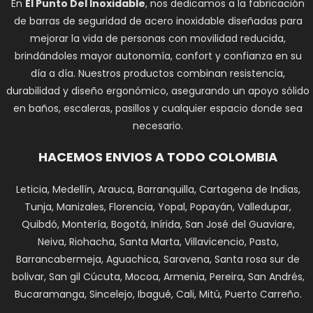
En
El Punto Del Inoxidable
, nos dedicamos a la fabricación
de barras de seguridad de acero inoxidable diseñadas para
mejorar la vida de personas con movilidad reducida,
brindándoles mayor autonomía, confort y confianza en su
día a día. Nuestros productos combinan resistencia,
durabilidad y diseño ergonómico, asegurando un apoyo sólido
en baños, escaleras, pasillos y cualquier espacio donde sea
necesario.
HACEMOS ENVIOS A TODO COLOMBIA
Leticia, Medellín, Arauca, Barranquilla, Cartagena de Indias,
Tunja, Manizales, Florencia, Yopal, Popayán, Valledupar,
Quibdó, Montería, Bogotá, Inírida, San José del Guaviare,
Neiva, Riohacha, Santa Marta, Villavicencio, Pasto,
Barrancabermeja, Aguachica, Saravena, Santa rosa sur de
bolivar, San gil Cúcuta, Mocoa, Armenia, Pereira, San Andrés,
Bucaramanga, Sincelejo, Ibagué, Cali, Mitú, Puerto Carreño.