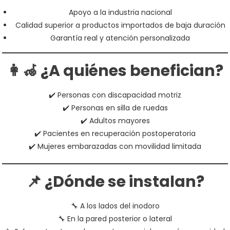
Apoyo a la industria nacional
Calidad superior a productos importados de baja duración
Garantía real y atención personalizada
👩‍🦽 ¿A quiénes benefician?
✔️ Personas con discapacidad motriz
✔️ Personas en silla de ruedas
✔️ Adultos mayores
✔️ Pacientes en recuperación postoperatoria
✔️ Mujeres embarazadas con movilidad limitada
📌 ¿Dónde se instalan?
🔧 A los lados del inodoro
🔧 En la pared posterior o lateral