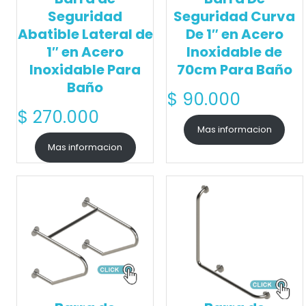
Seguridad
Seguridad Curva
Abatible Lateral de
De 1″ en Acero
1″ en Acero
Inoxidable de
Inoxidable Para
70cm Para Baño
Baño
$
90.000
$
270.000
Mas informacion
Mas informacion