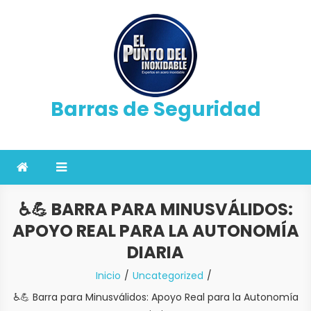
Saltar
al
contenido
Barras de Seguridad
♿💪 BARRA PARA MINUSVÁLIDOS:
APOYO REAL PARA LA AUTONOMÍA
DIARIA
Inicio
Uncategorized
♿💪 Barra para Minusválidos: Apoyo Real para la Autonomía