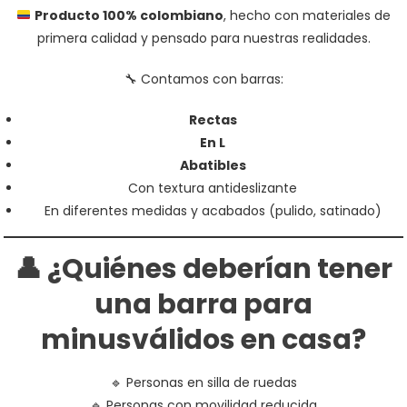
Producto 100% colombiano
, hecho con materiales de
primera calidad y pensado para nuestras realidades.
🔧 Contamos con barras:
Rectas
En L
Abatibles
Con textura antideslizante
En diferentes medidas y acabados (pulido, satinado)
👤 ¿Quiénes deberían tener
una barra para
minusválidos en casa?
🔹 Personas en silla de ruedas
🔹 Personas con movilidad reducida