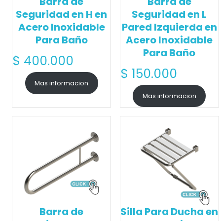
Barra de
Barra de
Seguridad en H en
Seguridad en L
Acero Inoxidable
Pared Izquierda en
Para Baño
Acero Inoxidable
Para Baño
$
400.000
$
150.000
Mas informacion
Mas informacion
Barra de
Silla Para Ducha en